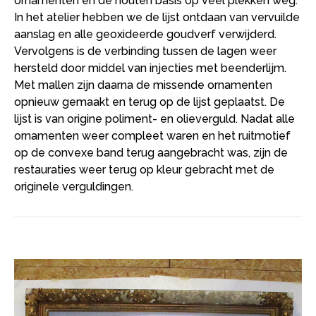
ornamenten en de houten basis op veel plekken weg.
In het atelier hebben we de lijst ontdaan van vervuilde
aanslag en alle geoxideerde goudverf verwijderd.
Vervolgens is de verbinding tussen de lagen weer
hersteld door middel van injecties met beenderlijm.
Met mallen zijn daarna de missende ornamenten
opnieuw gemaakt en terug op de lijst geplaatst. De
lijst is van origine poliment- en olieverguld. Nadat alle
ornamenten weer compleet waren en het ruitmotief
op de convexe band terug aangebracht was, zijn de
restauraties weer terug op kleur gebracht met de
originele verguldingen.